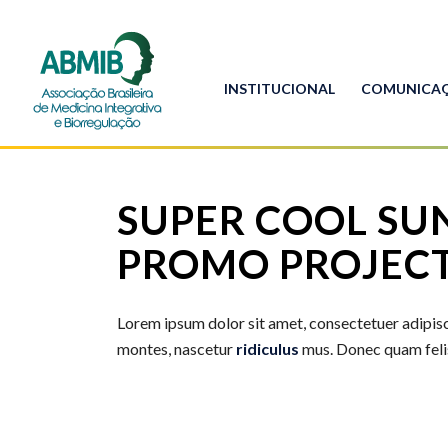
INSTITUCIONAL
COMUNICA
SUPER COOL SUN
PROMO PROJEC
Lorem ipsum dolor sit amet, consectetuer adipis
montes, nascetur
ridiculus
mus. Donec quam felis,