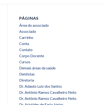
PÁGINAS
Área do associado
Associado
Carrinho
Conta
Contato
Corpo Docente
Cursos
Demais áreas da saúde
Dentistas
Diretoria
Dr. Adauto Luiz dos Santos
Dr. Antônio Ramos Cavalheiro Neto
Dr. Antônio Ramos Cavalheiro Neto
Dr. Aristides de Faria Júnior