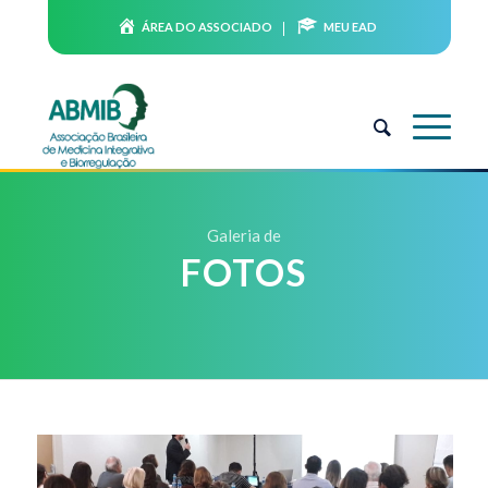
ÁREA DO ASSOCIADO
MEU EAD
Galeria de
FOTOS