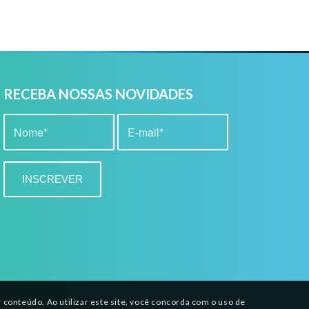
RECEBA NOSSAS NOVIDADES
conteúdo. Ao utilizar este site, você concorda com o uso de