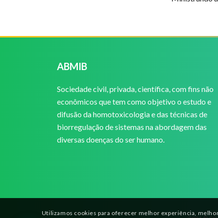
ABMIB
Sociedade civil, privada, científica, com fins não
econômicos que tem como objetivo o estudo e
difusão da homotoxicologia e das técnicas de
biorregulação de sistemas na abordagem das
diversas doenças do ser humano.
Utilizamos cookies para oferecer melhor experiência, melhor