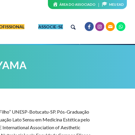
ÁREA DO ASSOCIADO
MEU EAD
OFISSIONAL
ASSOCIE-SE
AYAMA
a Filho” UNESP-Botucatu-SP. Pós-Graduação
uação Lato Sensu em Medicina Estética pelo
 International Association of Aesthetic