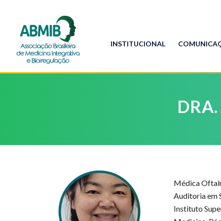
INSTITUCIONAL
COMUNICA
DRA.
Médica Oftalm
Auditoria em 
Instituto Sup