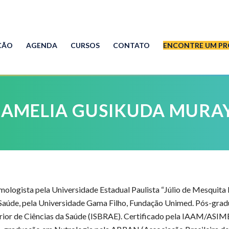
ÇÃO
AGENDA
CURSOS
CONTATO
ENCONTRE UM PR
 AMELIA GUSIKUDA MUR
ologista pela Universidade Estadual Paulista “Júlio de Mesquit
Saúde, pela Universidade Gama Filho, Fundação Unimed. Pós-grad
erior de Ciências da Saúde (ISBRAE). Certificado pela IAAM/ASIME