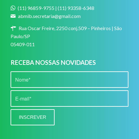
(11) 96859-9755 | (11) 93358-6348
abmib.secretaria@gmail.com
Rua Oscar Freire, 2250 conj.509 – Pinheiros | São
Paulo/SP
05409-011
RECEBA NOSSAS NOVIDADES