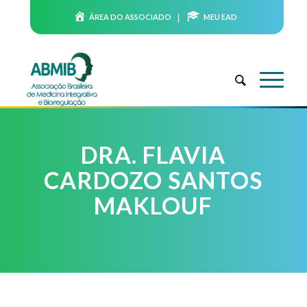
ÁREA DO ASSOCIADO
MEU EAD
DRA. FLAVIA
CARDOZO SANTOS
MAKLOUF