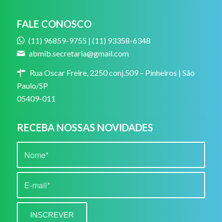
FALE CONOSCO
(11) 96859-9755 | (11) 93358-6348
abmib.secretaria@gmail.com
Rua Oscar Freire, 2250 conj.509 – Pinheiros | São
Paulo/SP
05409-011
RECEBA NOSSAS NOVIDADES