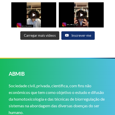
Carregar mais vídeos
Inscrever-me
ABMIB
Sociedade civil, privada, científica, com fins não
econômicos que tem como objetivo o estudo e difusão
da homotoxicologia e das técnicas de biorregulação de
sistemas na abordagem das diversas doenças do ser
humano.