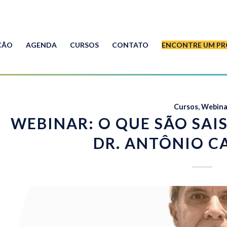
ÇÃO
AGENDA
CURSOS
CONTATO
ENCONTRE UM PR
Cursos
,
Webina
WEBINAR: O QUE SÃO SAI
DR. ANTÔNIO C