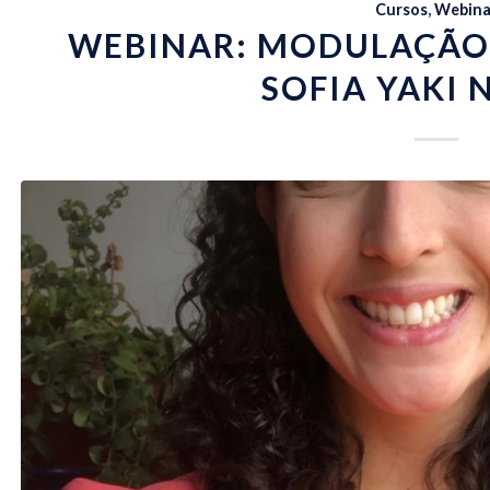
Cursos
,
Webina
WEBINAR: MODULAÇÃO
SOFIA YAKI 