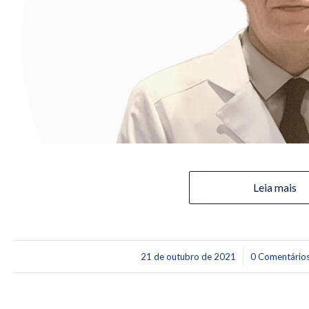
Leia mais
/
/
21 de outubro de 2021
0 Comentário