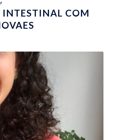
r
 INTESTINAL COM
NOVAES