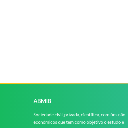
ABMIB
Sociedade civil, privada, científica, com fins não
econômicos que tem como objetivo o estudo e