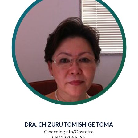
DRA. CHIZURU TOMISHIGE TOMA
Ginecologista/Obstetra
CRM 27055- SP