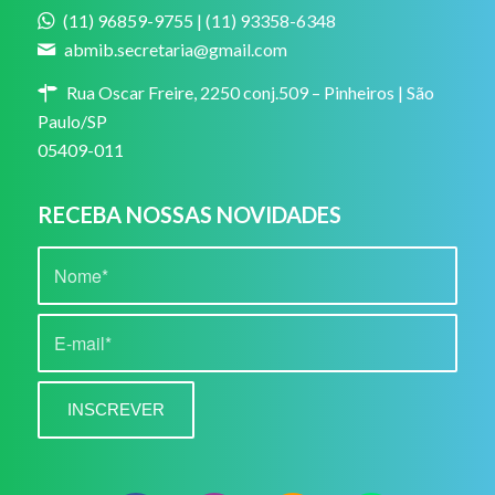
(11) 96859-9755 | (11) 93358-6348
abmib.secretaria@gmail.com
Rua Oscar Freire, 2250 conj.509 – Pinheiros | São
Paulo/SP
05409-011
RECEBA NOSSAS NOVIDADES