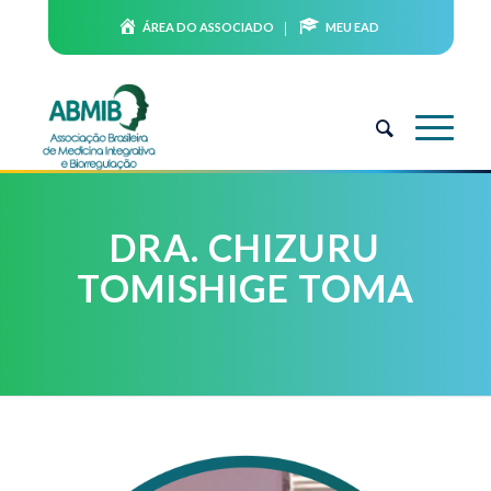
ÁREA DO ASSOCIADO
MEU EAD
DRA. CHIZURU
TOMISHIGE TOMA