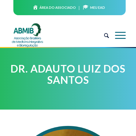
ÁREA DO ASSOCIADO
MEU EAD
DR. ADAUTO LUIZ DOS
SANTOS