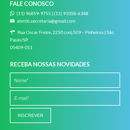
FALE CONOSCO
(11) 96859-9755 | (11) 93358-6348
abmib.secretaria@gmail.com
Rua Oscar Freire, 2250 conj.509 – Pinheiros | São
Paulo/SP
05409-011
RECEBA NOSSAS NOVIDADES