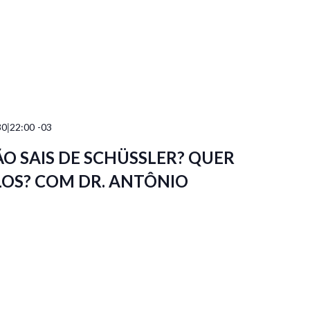
|
30
22:00
-03
ÃO SAIS DE SCHÜSSLER? QUER
LOS? COM DR. ANTÔNIO