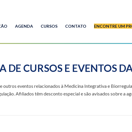
ÇÃO
AGENDA
CURSOS
CONTATO
ENCONTRE UM PR
 DE CURSOS E EVENTOS D
 e outros eventos relacionados à Medicina Integrativa e Biorreg
gulação. Afiliados têm desconto especial e são avisados sobre a a