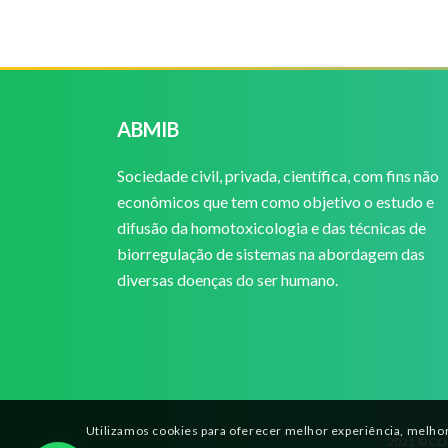
ABMIB
Sociedade civil, privada, científica, com fins não
econômicos que tem como objetivo o estudo e
difusão da homotoxicologia e das técnicas de
biorregulação de sistemas na abordagem das
diversas doenças do ser humano.
Utilizamos cookies para oferecer melhor experiência, melhor
2021 © CO