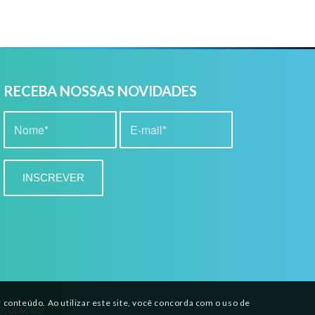
RECEBA NOSSAS NOVIDADES
conteúdo. Ao utilizar este site, você concorda com o uso de
RREGULAÇÃO