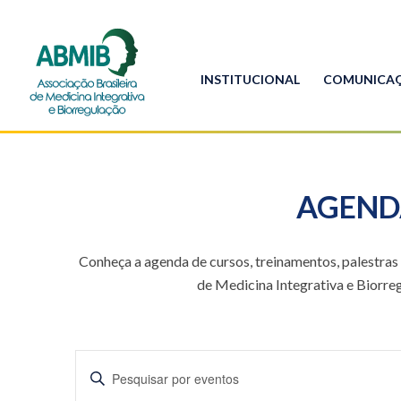
INSTITUCIONAL
COMUNICA
AGENDA
Conheça a agenda de cursos, treinamentos, palestras
de Medicina Integrativa e Biorre
PESQUISA
Digite
E
a