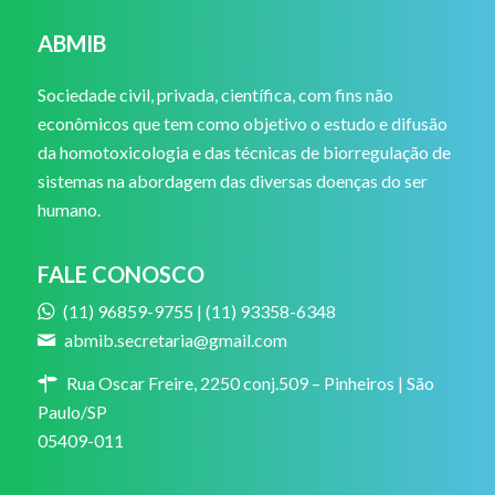
ABMIB
Sociedade civil, privada, científica, com fins não
econômicos que tem como objetivo o estudo e difusão
da homotoxicologia e das técnicas de biorregulação de
sistemas na abordagem das diversas doenças do ser
humano.
FALE CONOSCO
(11) 96859-9755 | (11) 93358-6348
abmib.secretaria@gmail.com
Rua Oscar Freire, 2250 conj.509 – Pinheiros | São
Paulo/SP
05409-011