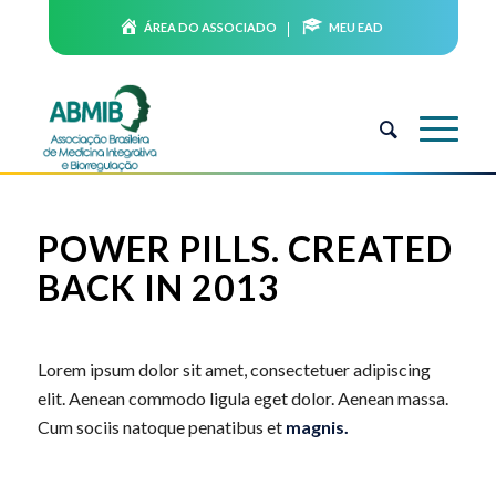
ÁREA DO ASSOCIADO
MEU EAD
POWER PILLS. CREATED
BACK IN 2013
Lorem ipsum dolor sit amet, consectetuer adipiscing
elit. Aenean commodo ligula eget dolor. Aenean massa.
Cum sociis natoque penatibus et
magnis.