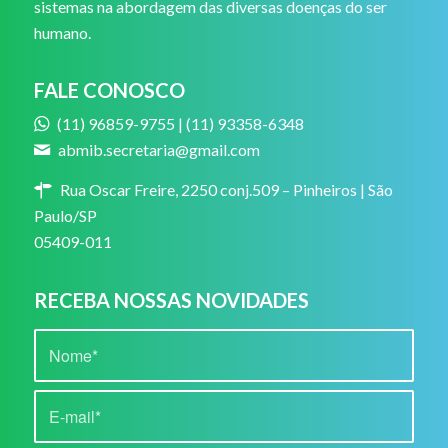
sistemas na abordagem das diversas doenças do ser
humano.
FALE CONOSCO
(11) 96859-9755 | (11) 93358-6348
abmib.secretaria@gmail.com
Rua Oscar Freire, 2250 conj.509 – Pinheiros | São
Paulo/SP
05409-011
RECEBA NOSSAS NOVIDADES