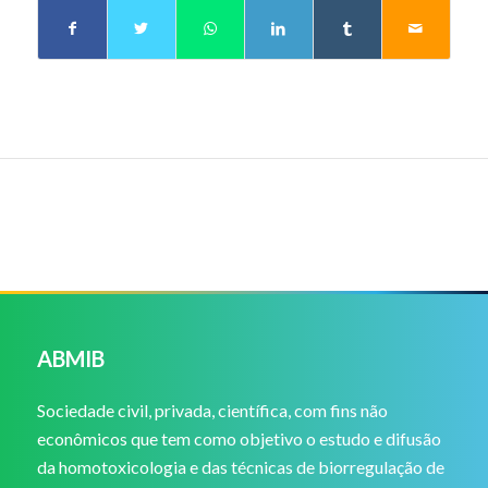
ABMIB
Sociedade civil, privada, científica, com fins não
econômicos que tem como objetivo o estudo e difusão
da homotoxicologia e das técnicas de biorregulação de