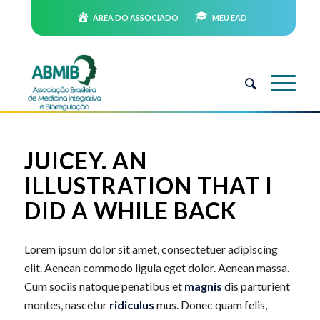
ÁREA DO ASSOCIADO
MEU EAD
JUICEY. AN
ILLUSTRATION THAT I
DID A WHILE BACK
Lorem ipsum dolor sit amet, consectetuer adipiscing
elit. Aenean commodo ligula eget dolor. Aenean massa.
Cum sociis natoque penatibus et
magnis
dis parturient
montes, nascetur
ridiculus
mus. Donec quam felis,