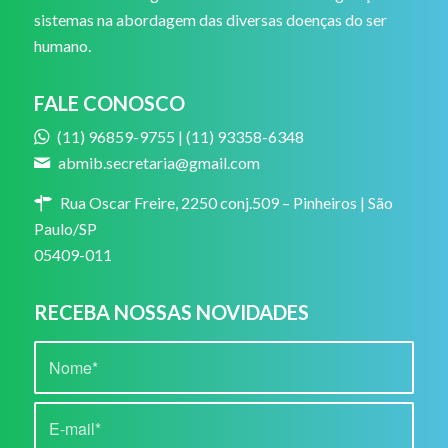
sistemas na abordagem das diversas doenças do ser
humano.
FALE CONOSCO
(11) 96859-9755 | (11) 93358-6348
abmib.secretaria@gmail.com
Rua Oscar Freire, 2250 conj.509 – Pinheiros | São
Paulo/SP
05409-011
RECEBA NOSSAS NOVIDADES