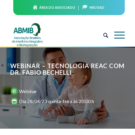
ÁREA DO ASSOCIADO
MEU EAD
WEBINAR – TECNOLOGIA REAC COM
DR. FABIO BECHELLI
Webinar
Dia 28/04/23 quinta-feira às 20:00 h