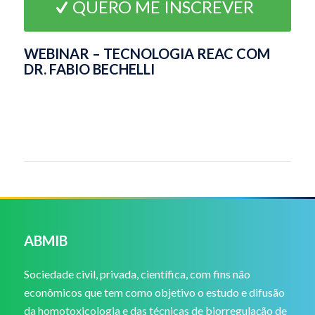
QUERO ME INSCREVER
WEBINAR – TECNOLOGIA REAC COM
DR. FABIO BECHELLI
ABMIB
Sociedade civil, privada, científica, com fins não
econômicos que tem como objetivo o estudo e difusão
da homotoxicologia e das técnicas de biorregulação de