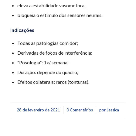
eleva a estabilidade vasomotora;
bloqueia o estímulo dos sensores neurais.
Indicações
Todas as patologias com dor;
Derivadas de focos de interferência;
“Posologia”: 1x/ semana;
Duração: depende do quadro;
Efeitos colaterais: raros (tonturas).
/
/
28 de fevereiro de 2021
0 Comentários
por
Jessica