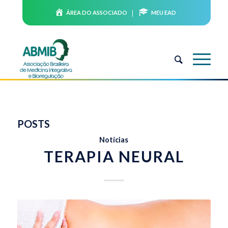
ÁREA DO ASSOCIADO
MEU EAD
POSTS
Notícias
TERAPIA NEURAL