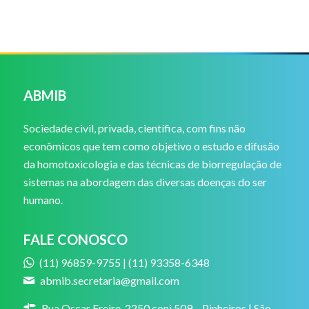
ABMIB
Sociedade civil, privada, científica, com fins não
econômicos que tem como objetivo o estudo e difusão
da homotoxicologia e das técnicas de biorregulação de
sistemas na abordagem das diversas doenças do ser
humano.
FALE CONOSCO
(11) 96859-9755 | (11) 93358-6348
abmib.secretaria@gmail.com
Rua Oscar Freire, 2250 conj.509 – Pinheiros | São