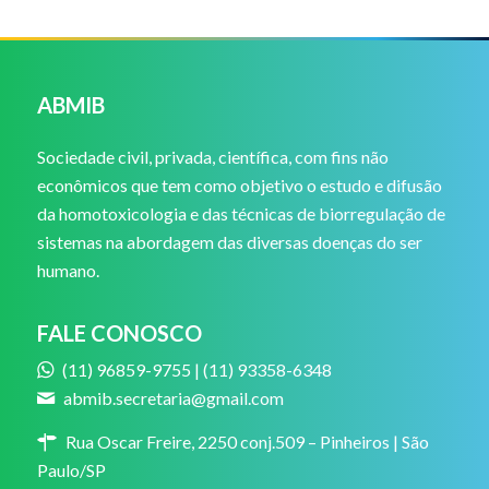
ABMIB
Sociedade civil, privada, científica, com fins não
econômicos que tem como objetivo o estudo e difusão
da homotoxicologia e das técnicas de biorregulação de
sistemas na abordagem das diversas doenças do ser
humano.
FALE CONOSCO
(11) 96859-9755 | (11) 93358-6348
abmib.secretaria@gmail.com
Rua Oscar Freire, 2250 conj.509 – Pinheiros | São
Paulo/SP