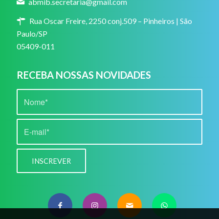
abmib.secretaria@gmail.com
Rua Oscar Freire, 2250 conj.509 – Pinheiros | São
Paulo/SP
05409-011
RECEBA NOSSAS NOVIDADES