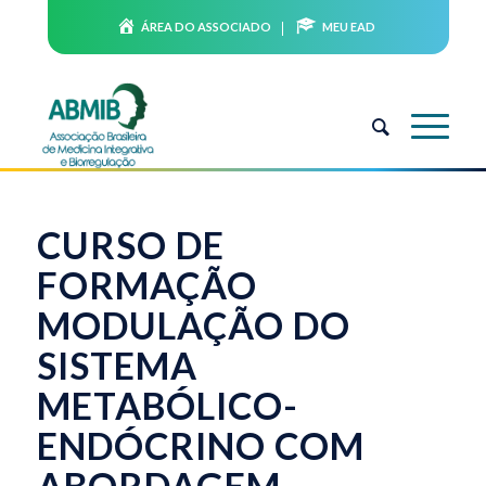
ÁREA DO ASSOCIADO
MEU EAD
CURSO DE
FORMAÇÃO
MODULAÇÃO DO
SISTEMA
METABÓLICO-
ENDÓCRINO COM
ABORDAGEM