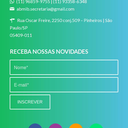
(11) 96859-9755 | (11) 93358-6348
abmib.secretaria@gmail.com
Rua Oscar Freire, 2250 conj.509 – Pinheiros | São
Paulo/SP
05409-011
RECEBA NOSSAS NOVIDADES