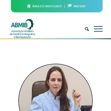
ÁREA DO ASSOCIADO
MEU EAD