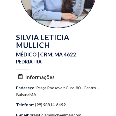
SILVIA LETICIA
MULLICH
MÉDICO | CRM: MA 4622
PEDRIATRA
Informações
Endereço:
Praça Roosevelt Cure, 80 - Centro. -
Balsas/MA
Telefone:
(99) 98814-6499
E-mail:
draleticiamullich@gmail.com