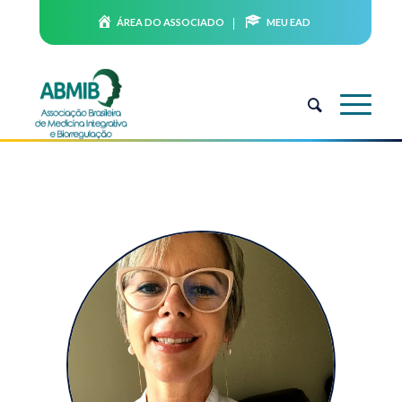
ÁREA DO ASSOCIADO
MEU EAD