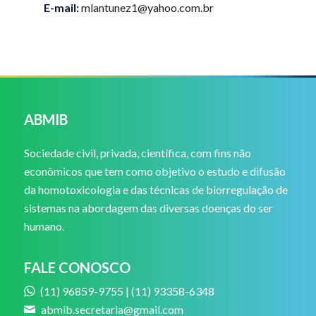
E-mail:
mlantunez1@yahoo.com.br
ABMIB
Sociedade civil, privada, científica, com fins não
econômicos que tem como objetivo o estudo e difusão
da homotoxicologia e das técnicas de biorregulação de
sistemas na abordagem das diversas doenças do ser
humano.
FALE CONOSCO
(11) 96859-9755 | (11) 93358-6348
abmib.secretaria@gmail.com