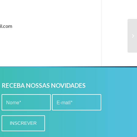
il.com
El
RECEBA NOSSAS NOVIDADES