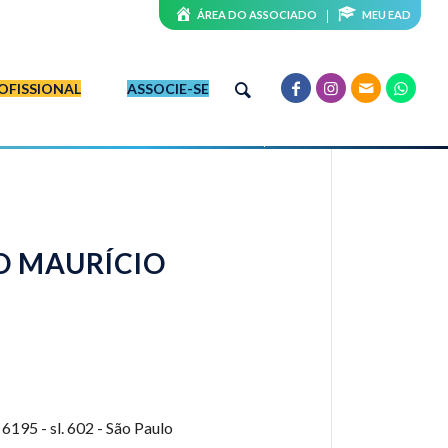
ÁREA DO ASSOCIADO
MEU EAD
OFISSIONAL
ASSOCIE-SE
O MAURÍCIO
6
6195 - sl. 602 - São Paulo