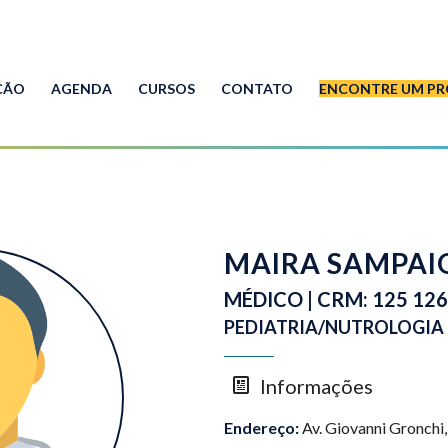
ÇÃO
AGENDA
CURSOS
CONTATO
ENCONTRE UM PR
MAIRA SAMPAI
MÉDICO | CRM: 125 12
PEDIATRIA/NUTROLOGIA
Informações
Endereço:
Av. Giovanni Gronchi, 