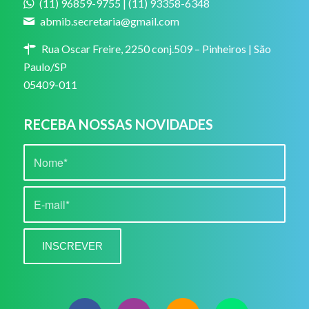
(11) 96859-9755 | (11) 93358-6348
abmib.secretaria@gmail.com
Rua Oscar Freire, 2250 conj.509 – Pinheiros | São
Paulo/SP
05409-011
RECEBA NOSSAS NOVIDADES