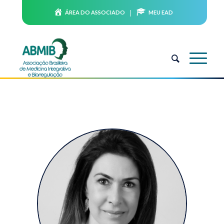
ÁREA DO ASSOCIADO
MEU EAD