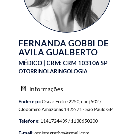
FERNANDA GOBBI DE
AVILA GUALBERTO
MÉDICO | CRM: CRM 103106 SP
OTORRINOLARINGOLOGIA
Informações
Endereço:
Oscar Freire 2250, conj 502 /
Clodomiro Amazonas 1422/71 - São Paulo/SP
Telefone:
1141724439 / 1138650200
E-mail:
otointegrative@gmail.com