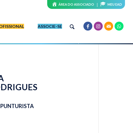
ÁREA DO ASSOCIADO
MEU EAD
OFISSIONAL
ASSOCIE-SE
A
ODRIGUES
UPUNTURISTA