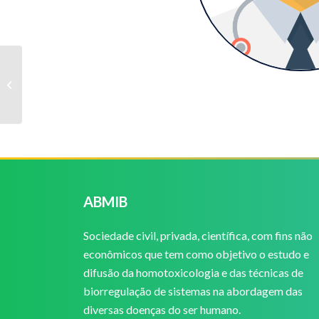
Vanessa de Meira
Perusso
ABMIB
Sociedade civil, privada, científica, com fins não
econômicos que tem como objetivo o estudo e
difusão da homotoxicologia e das técnicas de
biorregulação de sistemas na abordagem das
diversas doenças do ser humano.