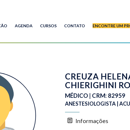
ÇÃO
AGENDA
CURSOS
CONTATO
ENCONTRE UM PR
CREUZA HELEN
CHIERIGHINI R
MÉDICO | CRM: 82959
ANESTESIOLOGISTA | AC
Informações