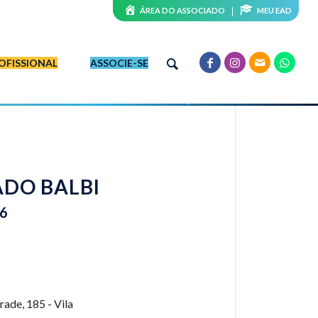
ÁREA DO ASSOCIADO
MEU EAD
OFISSIONAL
ASSOCIE-SE
DO BALBI
26
rade, 185 - Vila