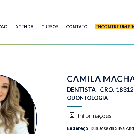
ÇÃO
AGENDA
CURSOS
CONTATO
ENCONTRE UM PR
CAMILA MACHA
DENTISTA | CRO: 1831
ODONTOLOGIA
Informações
Endereço:
Rua José da Silva And