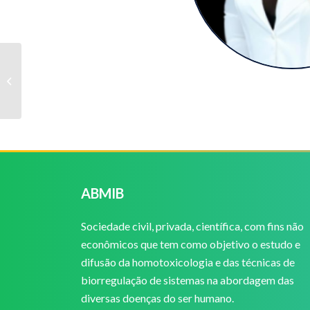
Maria Luisa Sampere
Serna Cruz
ABMIB
Sociedade civil, privada, científica, com fins não
econômicos que tem como objetivo o estudo e
difusão da homotoxicologia e das técnicas de
biorregulação de sistemas na abordagem das
diversas doenças do ser humano.