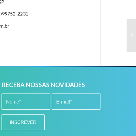
SP
12)99752-2231
om.br
RECEBA NOSSAS NOVIDADES