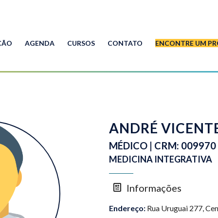
ÇÃO
AGENDA
CURSOS
CONTATO
ENCONTRE UM PR
ANDRÉ VICENTE
MÉDICO | CRM: 009970
MEDICINA INTEGRATIVA
Informações
Endereço:
Rua Uruguai 277, Cent