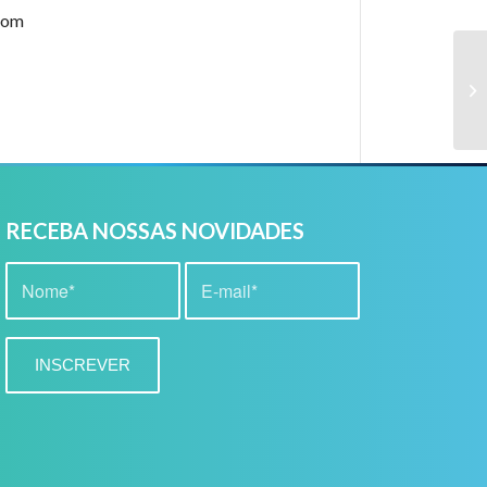
com
Ci
RECEBA NOSSAS NOVIDADES