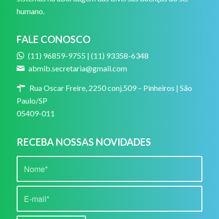
humano.
FALE CONOSCO
(11) 96859-9755 | (11) 93358-6348
abmib.secretaria@gmail.com
Rua Oscar Freire, 2250 conj.509 – Pinheiros | São
Paulo/SP
05409-011
RECEBA NOSSAS NOVIDADES