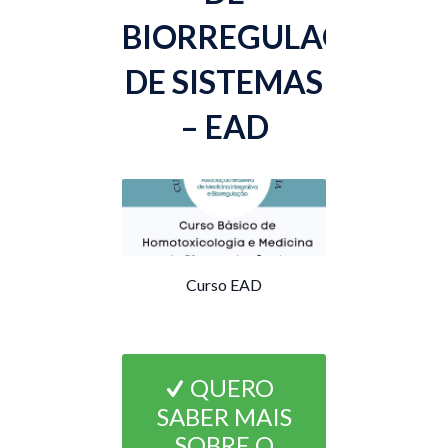
BIORREGULAÇÃO
DE SISTEMAS
– EAD
Curso EAD
QUERO
SABER MAIS
SOBRE O