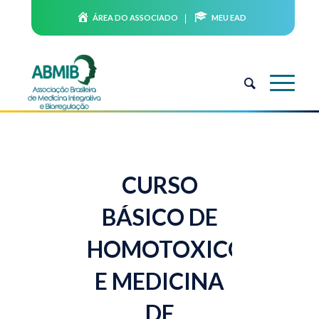
ÁREA DO ASSOCIADO
MEU EAD
CURSO
BÁSICO DE
HOMOTOXICOLOGIA
E MEDICINA
DE